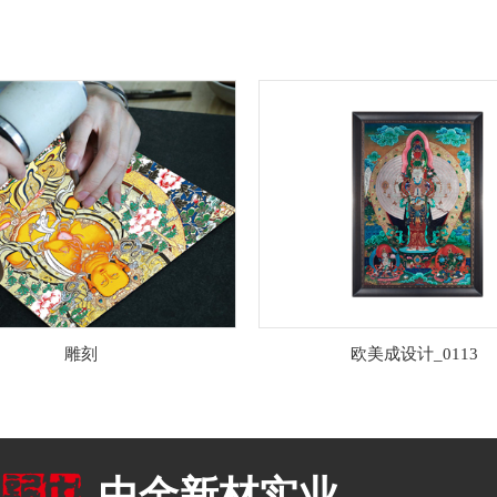
雕刻
欧美成设计_0113
中金新材实业