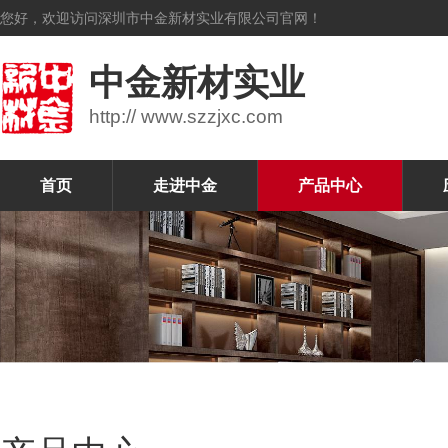
您好，欢迎访问深圳市中金新材实业有限公司官网！
中金新材实业
http:// www.szzjxc.com
首页
走进中金
产品中心