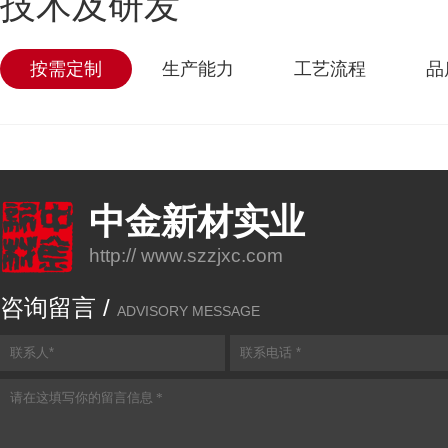
技术及研发
按需定制
生产能力
工艺流程
品
中金新材实业
http:// www.szzjxc.com
咨询留言 /
ADVISORY MESSAGE