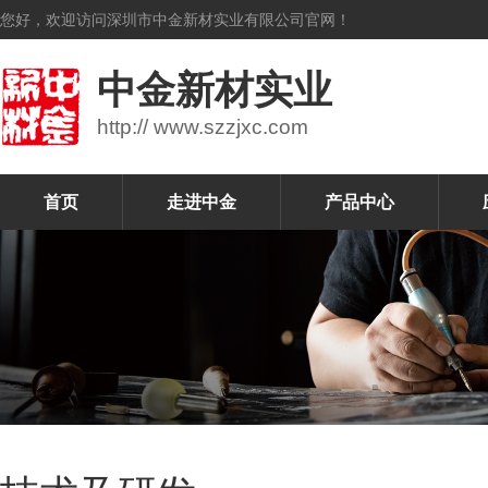
您好，欢迎访问深圳市中金新材实业有限公司官网！
中金新材实业
http:// www.szzjxc.com
首页
走进中金
产品中心