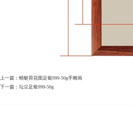
上一篇：
蜻蜓荷花图足银999-50g手雕画
下一篇：
坛尘足银999-50g