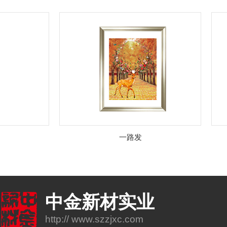
一路发
中金新材实业
http:// www.szzjxc.com